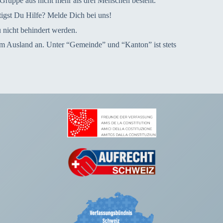
Gruppe aus nicht mehr als drei Menschen besteht.
igst Du Hilfe? Melde Dich bei uns!
 nicht behindert werden.
im Ausland an. Unter “Gemeinde” und “Kanton” ist stets