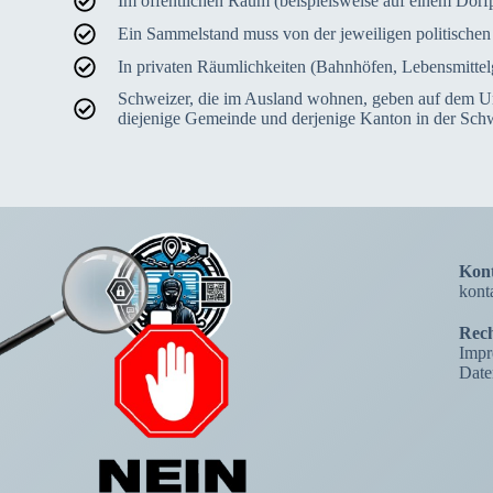
Im öffentlichen Raum (beispielsweise auf einem Dorf
Ein Sammelstand muss von der jeweiligen politische
In privaten Räumlichkeiten (Bahnhöfen, Lebensmittel
Schweizer, die im Ausland wohnen, geben auf dem Unt
diejenige Gemeinde und derjenige Kanton in der Schw
Kont
kont
Rech
Impr
Date