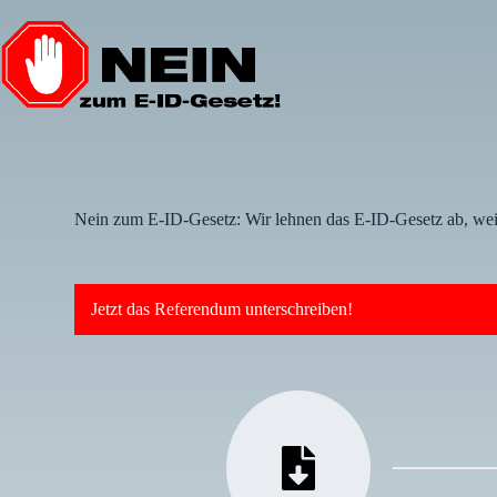
Nein zum E-ID-Gesetz: Wir lehnen das E-ID-Gesetz ab, weil
Jetzt das Referendum unterschreiben!