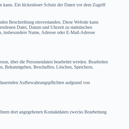
en kann. Ein lückenloser Schutz der Daten vor dem Zugriff
enden Beschreibung einverstanden. Diese Website kann
rufenen Datei, Datum und Uhrzeit zu statistischen
en, insbesondere Name, Adresse oder E-Mail-Adresse
erson, über die Personendaten bearbeitet werden. Bearbeiten
n, Bekanntgeben, Beschaffen, Löschen, Speichern,
er dauernden Aufbewahrungspflichten aufgrund von
 Ihnen dort angegebenen Kontaktdaten zwecks Bearbeitung