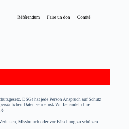
Référendum
Faire un don
Comité
chutzgesetz, DSG) hat jede Person Anspruch auf Schutz
persönlichen Daten sehr ernst. Wir behandeln Ihre
ng.
erlusten, Missbrauch oder vor Fälschung zu schützen.