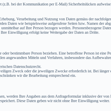
et (z.B. bei der Kommunikation per E-Mail) Sicherheitslücken aufweis
er Erhebung, Verarbeitung und Nutzung von Daten gemäss der nachfolg
rden Daten wie beispielsweise aufgerufene Seiten bzw. Namen der abge
n unmittelbar auf Ihre Person bezogen werden. Personenbezogene Dat
Ihre Einwilligung erfolgt keine Weitergabe der Daten an Dritte.
e oder bestimmbare Person beziehen. Eine betroffene Person ist eine P
den angewandten Mitteln und Verfahren, insbesondere das Aufbewahre
erischen Datenschutzrecht.
eweiligen Zweck oder die jeweiligen Zwecke erforderlich ist. Bei läng
, schränken wir die Bearbeitung entsprechend ein.
en, werden Ihre Angaben aus dem Anfrageformular inklusive der von
speichert. Diese Daten geben wir nicht ohne Ihre Einwilligung weiter.