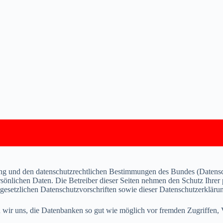
sung und den datenschutzrechtlichen Bestimmungen des Bundes (Datens
rsönlichen Daten. Die Betreiber dieser Seiten nehmen den Schutz Ihrer 
gesetzlichen Datenschutzvorschriften sowie dieser Datenschutzerkläru
ir uns, die Datenbanken so gut wie möglich vor fremden Zugriffen, V