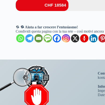
CHF 18584
🔁
🔁 Aiuta a far crescere l’entusiasmo!
Condividi questa pagina con la tua rete – così motivi ancora 
Cont
kont
Info
Impr
Date