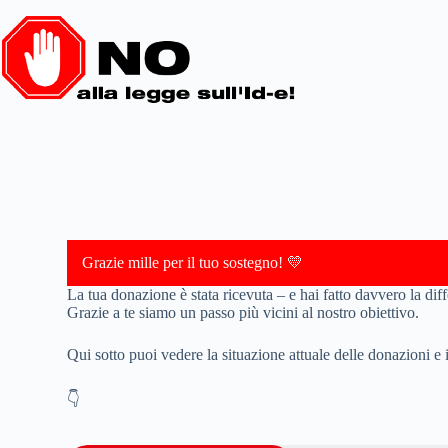
Grazie mille per il tuo sostegno! 💛
La tua donazione è stata ricevuta – e hai fatto davvero la dif
Grazie a te siamo un passo più vicini al nostro obiettivo.
Qui sotto puoi vedere la situazione attuale delle donazioni e i 
👇